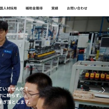
国人材採用
補助金獲得
実績
お問い合わせ
援
ていませんか？
けに頼らず、
削ぎ落とします。