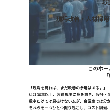
現
現場改善・人材採用
このホー
「
「現場を見れば、まだ改善の余地はある。」
私は30年以上、製造現場に身を置き、設計・
数字だけでは見抜けないムダ、会議室では分
それらを一つひとつ掘り起こし、コスト削減