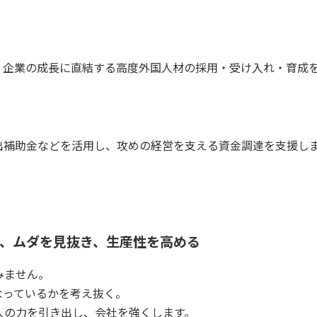
、企業の成長に直結する高度外国人材の採用・受け入れ・育成
出補助金などを活用し、攻めの経営を支える資金調達を支援し
、ムダを見抜き、生産性を高める
みません。
なっているかを考え抜く。
人の力を引き出し、会社を強くします。