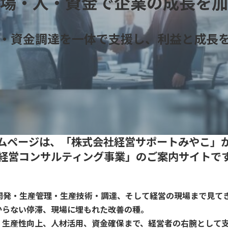
場・人・資金で企業の成長を加
・資金調達を一体で支援し、利益と成長
ムページは、「株式会社経営サポートみやこ」
経営コンサルティング事業」のご案内サイトで
開発・生産管理・生産技術・調達、そして経営の現場まで見て
からない停滞、現場に埋もれた改善の種。
、生産性向上、人材活用、資金確保まで、経営者の右腕として